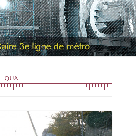
 :
QUAI