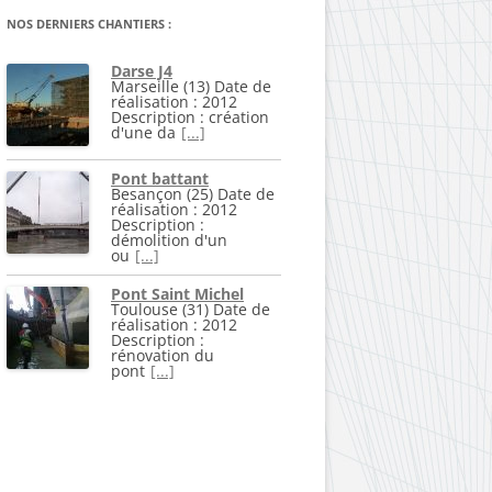
NOS DERNIERS CHANTIERS :
Darse J4
Marseille (13) Date de
réalisation : 2012
Description : création
d'une da
[...]
Pont battant
Besançon (25) Date de
réalisation : 2012
Description :
démolition d'un
ou
[...]
Pont Saint Michel
Toulouse (31) Date de
réalisation : 2012
Description :
rénovation du
pont
[...]