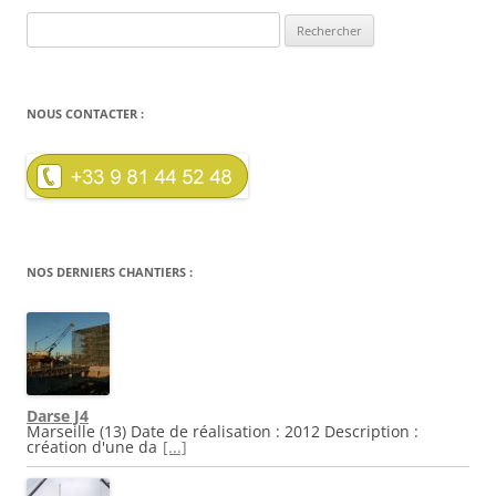
Rechercher :
NOUS CONTACTER :
NOS DERNIERS CHANTIERS :
Darse J4
Marseille (13) Date de réalisation : 2012 Description :
création d'une da
[...]