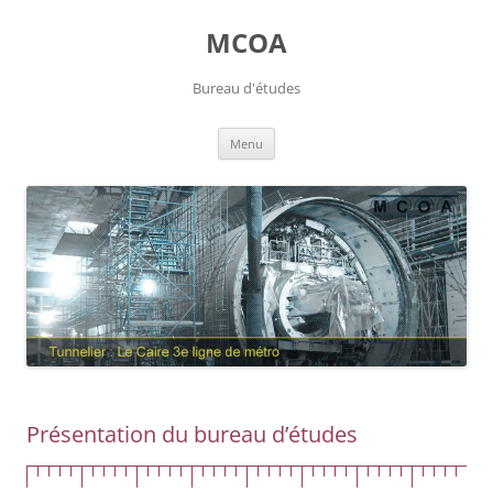
Aller
au
MCOA
contenu
Bureau d'études
Menu
Présentation du bureau d’études