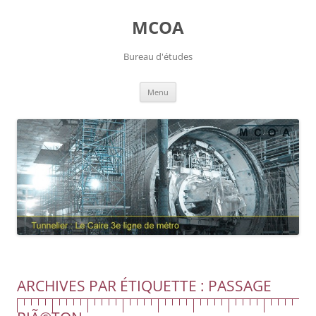
Aller
au
MCOA
contenu
Bureau d'études
Menu
ARCHIVES PAR ÉTIQUETTE :
PASSAGE