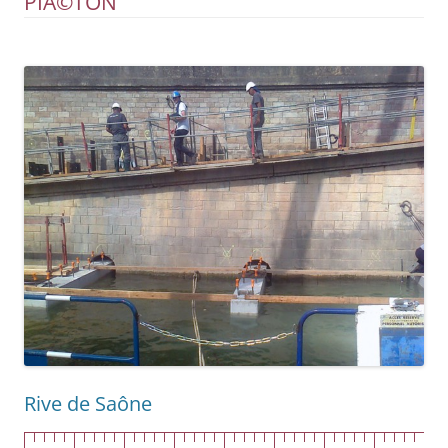
PIÃ©TON
Rive de Saône