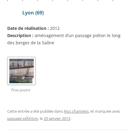
Lyon (69)
Date de réalisation :
2012
Description :
aménagement d’un passage piéton le long
des berges de la Saône
Pose poutre
Cette entrée a été publiée dans
Nos chantiers
, et marquée avec
passage piÃ©ton
, le
25 janvier 2013
.