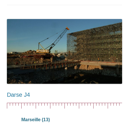
Darse J4
Marseille (13)