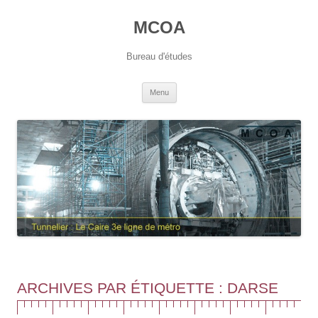
Aller
au
MCOA
contenu
Bureau d'études
Menu
ARCHIVES PAR ÉTIQUETTE :
DARSE