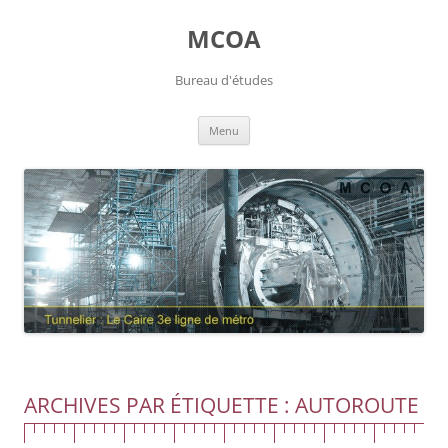
Aller
au
MCOA
contenu
Bureau d'études
Menu
ARCHIVES PAR ÉTIQUETTE :
AUTOROUTE