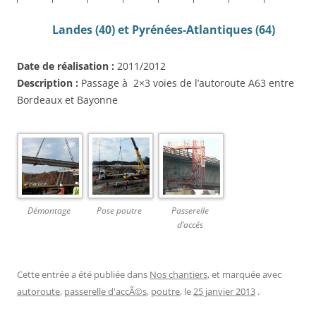
Landes (40) et Pyrénées-Atlantiques (64)
Date de réalisation :
2011/2012
Description :
Passage à 2×3 voies de l’autoroute A63 entre
Bordeaux et Bayonne
Démontage
Pose poutre
Passerelle
d’accés
Cette entrée a été publiée dans
Nos chantiers
, et marquée avec
autoroute
,
passerelle d'accÃ©s
,
poutre
, le
25 janvier 2013
.