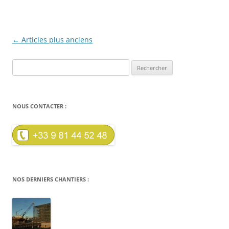
←
Articles plus anciens
Navigation
des
Rechercher :
articles
NOUS CONTACTER :
NOS DERNIERS CHANTIERS :