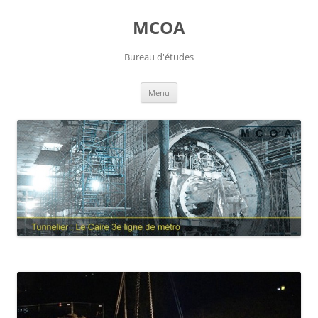
Aller
au
MCOA
contenu
Bureau d'études
Menu